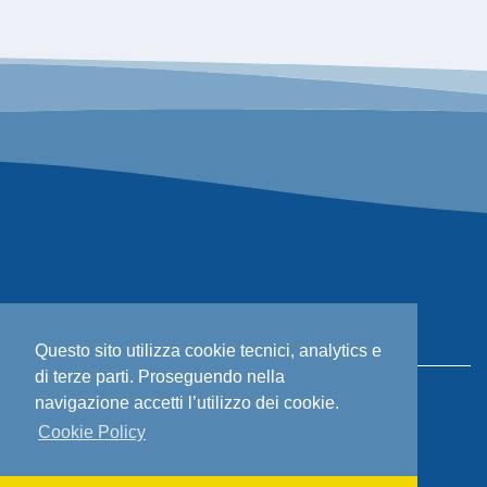
Questo sito utilizza cookie tecnici, analytics e
di terze parti. Proseguendo nella
Privacy policy
navigazione accetti l’utilizzo dei cookie.
Cookie policy
Cookie Policy
Termini e condizioni
Note legali